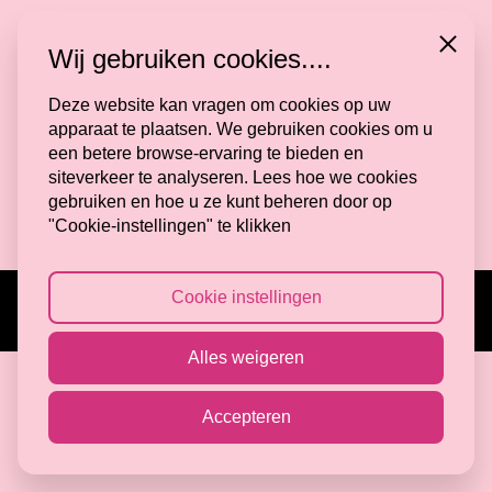
Volg mij
Close
Wij gebruiken cookies....
Deze website kan vragen om cookies op uw
apparaat te plaatsen. We gebruiken cookies om u
Algemene Voorwaarden
een betere browse-ervaring te bieden en
Privacy Verklaring
siteverkeer te analyseren. Lees hoe we cookies
Veelgestelde vragen
gebruiken en hoe u ze kunt beheren door op
Cookie Instellingen
"Cookie-instellingen" te klikken
Cookie instellingen
© 2026 Made by Mone Tilburg
powered by
AWINK
Alles weigeren
Accepteren