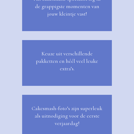
de grappigste momenten van
jouw kleintje vast!
Keuze uit verschillende
pakketten en héél veel leuke
extra’s.
Cakesmash-foto’s zijn superleuk
als uitnodiging voor de eerste
verjaardag!