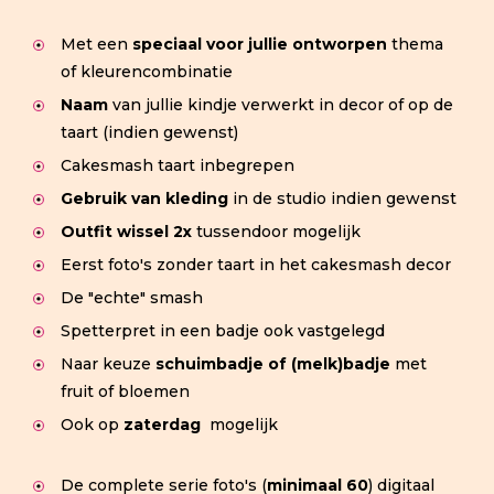
Met een
speciaal voor jullie ontworpen
thema
of kleurencombinatie
Naam
van jullie kindje verwerkt in decor of op de
taart (indien gewenst)
Cakesmash taart inbegrepen
Gebruik van kleding
in de studio indien gewenst
Outfit wissel 2x
tussendoor mogelijk
Eerst foto's zonder taart in het cakesmash decor
De "echte" smash
Spetterpret in een badje ook vastgelegd
Naar keuze
schuimbadje of (melk)badje
met
fruit of bloemen
Ook op
zaterdag
mogelijk
De complete serie foto's (
minimaal 60
) digitaal