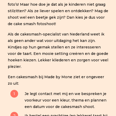
foto’s! Maar hoe doe je dat als je kinderen niet graag
stilzitten? Als ze liever spelen en ontdekken? Mag de
shoot wel een beetje gek zijn? Dan kies je dus voor
de cake smash fotoshoot!
Als de cakesmash-specialist van Nederland weet ik
als geen ander wat voor uitdaging het kan zijn.
Kindjes op hun gemak stellen en ze interesseren
voor de taart. Een mooie setting creëren en de goede
hoeken kiezen. Lekker kliederen en zorgen voor veel
plezier.
Een cakesmash bij Made by Mone ziet er ongeveer
zo uit:
Je legt contact met mij en we bespreken je
voorkeur voor een kleur, thema en plannen
een datum voor de cakesmash shoot.
Ik bestel een prachtige (en lekkere) taart bij