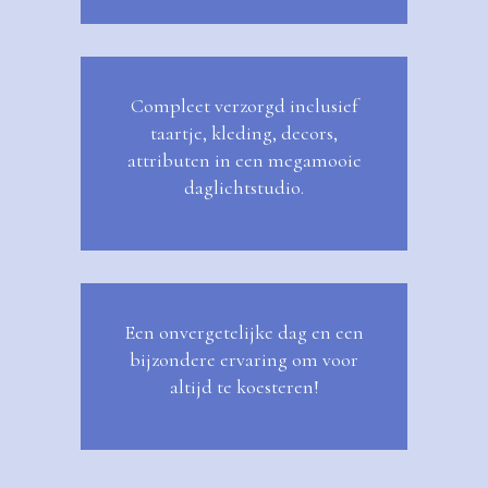
Compleet verzorgd inclusief
taartje, kleding, decors,
attributen in een megamooie
daglichtstudio.
Een onvergetelijke dag en een
bijzondere ervaring om voor
altijd te koesteren!