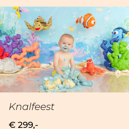
Knalfeest
€ 299,-