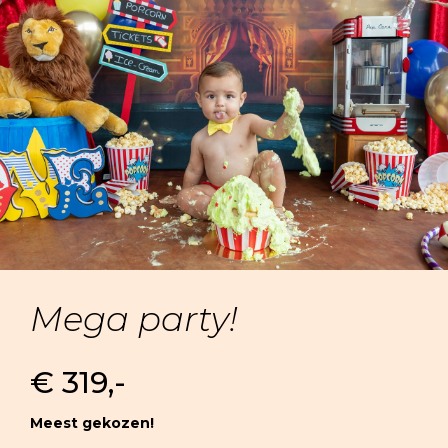
Mega party!
€ 319,-
Meest gekozen!