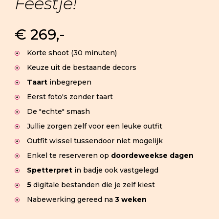
Feestje!
€ 269,-
Korte shoot (30 minuten)
Keuze uit de bestaande decors
Taart
inbegrepen
Eerst foto's zonder taart
De "echte" smash
Jullie zorgen zelf voor een leuke outfit
Outfit wissel tussendoor niet mogelijk
Enkel te reserveren op
doordeweekse dagen
Spetterpret
in badje ook vastgelegd
5
digitale bestanden die je zelf kiest
Nabewerking gereed na
3 weken