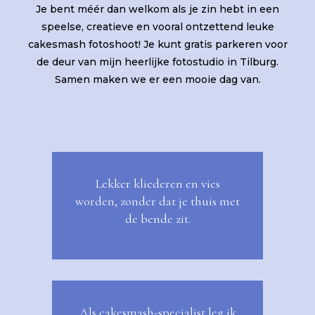
Je bent méér dan welkom als je zin hebt in een
speelse, creatieve en vooral ontzettend leuke
cakesmash fotoshoot! Je kunt gratis parkeren voor
de deur van mijn heerlijke fotostudio in Tilburg.
Samen maken we er een mooie dag van.
Lekker kliederen en vies
worden, zonder dat je thuis met
de bende zit.
Als cakesmash-specialist leg ik