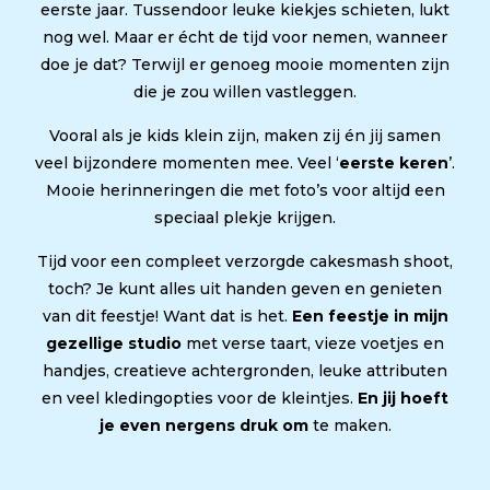
eerste jaar. Tussendoor leuke kiekjes schieten, lukt
nog wel. Maar er écht de tijd voor nemen, wanneer
doe je dat? Terwijl er genoeg mooie momenten zijn
die je zou willen vastleggen.
Vooral als je kids klein zijn, maken zij én jij samen
veel bijzondere momenten mee. Veel ‘
eerste keren
’.
Mooie herinneringen die met foto’s voor altijd een
speciaal plekje krijgen.
Tijd voor een compleet verzorgde cakesmash shoot,
toch? Je kunt alles uit handen geven en genieten
van dit feestje! Want dat is het.
Een feestje in mijn
gezellige studio
met verse taart, vieze voetjes en
handjes, creatieve achtergronden, leuke attributen
en veel kledingopties voor de kleintjes.
En jij hoeft
je even nergens druk om
te maken.