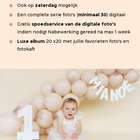
Ook op
zaterdag
mogelijk
Een complete serie foto's (
minimaal 3
0
) digitaal
Gratis
spoedservice van de digitale foto's
indien nodig! Nabewerking gereed na max 1 week
Luxe album
20 x20 met jullie favorieten foto's en
fotokaft