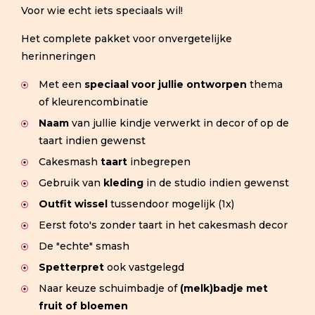
Voor wie echt iets speciaals wil!
Het complete pakket voor onvergetelijke
herinneringen
Met een
speciaal voor jullie ontworpen
thema
of kleurencombinatie
Naam
van jullie kindje verwerkt in decor of op de
taart indien gewenst
Cakesmash
taart
inbegrepen
Gebruik van
kleding
in de studio indien gewenst
Outfit wissel
tussendoor mogelijk (1x)
Eerst foto's zonder taart in het cakesmash decor
De "echte" smash
Spetterpret
ook vastgelegd
Naar keuze schuimbadje of
(melk)badje met
fruit of bloemen