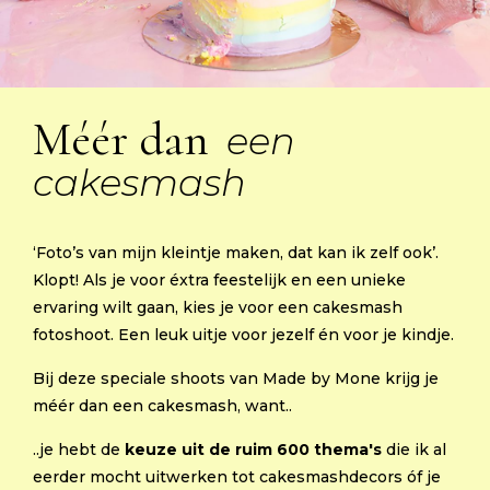
Méér dan
een
cakesmash
‘Foto’s van mijn kleintje maken, dat kan ik zelf ook’.
Klopt! Als je voor éxtra feestelijk en een unieke
ervaring wilt gaan, kies je voor een cakesmash
fotoshoot. Een leuk uitje voor jezelf én voor je kindje.
Bij deze speciale shoots van Made by Mone krijg je
méér dan een cakesmash, want..
..je hebt de
keuze uit de ruim 600 thema's
die ik al
eerder mocht uitwerken tot cakesmashdecors óf je