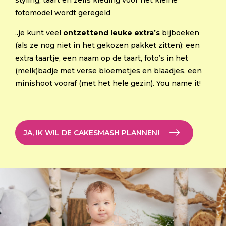
fotomodel wordt geregeld
..je kunt veel
ontzettend leuke extra’s
bijboeken
(als ze nog niet in het gekozen pakket zitten): een
extra taartje, een naam op de taart, foto’s in het
(melk)badje met verse bloemetjes en blaadjes, een
minishoot vooraf (met het hele gezin). You name it!
JA, IK WIL DE CAKESMASH PLANNEN!