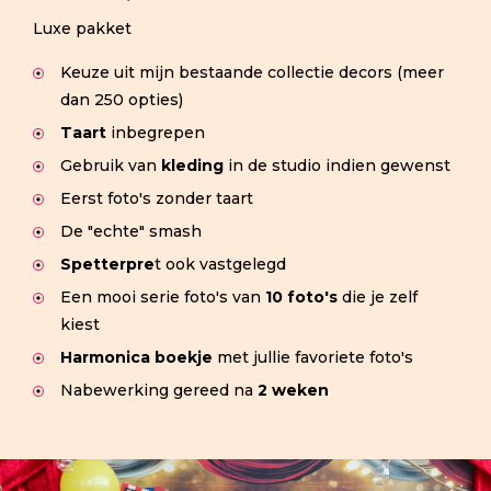
Luxe pakket
Keuze uit mijn bestaande collectie decors (meer
dan 250 opties)
Taart
inbegrepen
Gebruik van
kleding
in de studio indien gewenst
Eerst foto's zonder taart
De "echte" smash
Spetterpre
t ook vastgelegd
Een mooi serie foto's van
10 foto's
die je zelf
kiest
Harmonica boekje
met jullie favoriete foto's
Nabewerking gereed na
2 weken