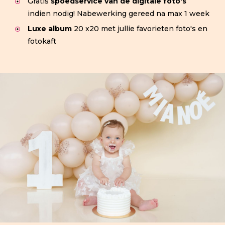
Gratis
spoedservice van de digitale foto's
indien nodig! Nabewerking gereed na max 1 week
Luxe album
20 x20 met jullie favorieten foto's en
fotokaft