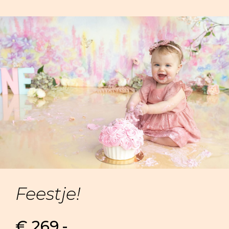
Feestje!
€ 269,-