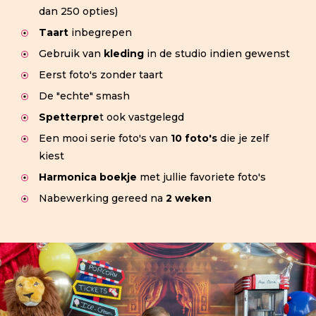
dan 250 opties)
Taart
inbegrepen
Gebruik van
kleding
in de studio indien gewenst
Eerst foto's zonder taart
De "echte" smash
Spetterpre
t ook vastgelegd
Een mooi serie foto's van
10 foto's
die je zelf
kiest
Harmonica boekje
met jullie favoriete foto's
Nabewerking gereed na
2 weken