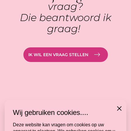
vraag?
Die beantwoord ik
graag!
IK WIL EEN VRAAG STELLEN
Close
Wij gebruiken cookies....
Deze website kan vragen om cookies op uw