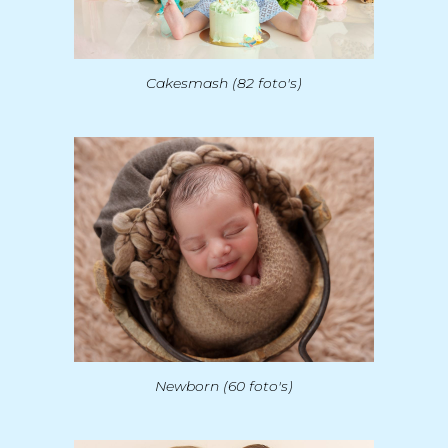
Cakesmash (82 foto's)
Newborn (60 foto's)