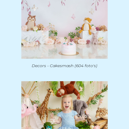
Decors - Cakesmash (604 foto's)